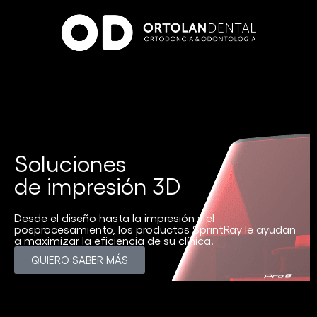
Soluciones
de impresión 3D
Desde el diseño hasta la impresión y el
posprocesamiento, los productos SprintRay le ayudan
a maximizar la eficiencia de su clínica.
QUIERO SABER MÁS