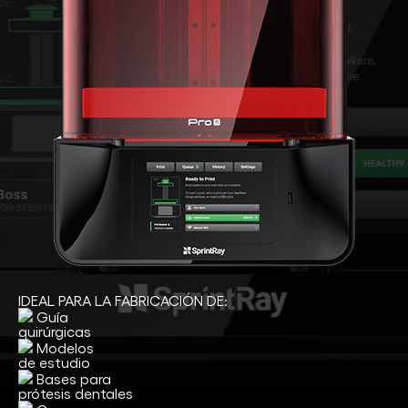
IDEAL PARA LA FABRICACIÓN DE:
Guía
quirúrgicas
Modelos
de estudio
Bases para
prótesis dentales