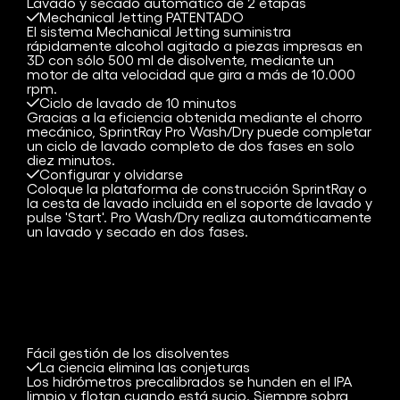
Lavado y secado automático de 2 etapas
Mechanical Jetting
PATENTADO
El sistema Mechanical Jetting suministra
rápidamente alcohol agitado a piezas impresas en
3D con sólo 500 ml de disolvente, mediante un
motor de alta velocidad que gira a más de 10.000
rpm.
Ciclo de lavado de 10 minutos
Gracias a la eficiencia obtenida mediante el chorro
mecánico, SprintRay Pro Wash/Dry puede completar
un ciclo de lavado completo de dos fases en solo
diez minutos.
Configurar y olvidarse
Coloque la plataforma de construcción SprintRay o
la cesta de lavado incluida en el soporte de lavado y
pulse 'Start'. Pro Wash/Dry realiza automáticamente
un lavado y secado en dos fases.
Fácil gestión de los disolventes
La ciencia elimina las conjeturas
Los hidrómetros precalibrados se hunden en el IPA
limpio y flotan cuando está sucio. Siempre sobra