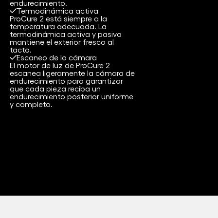
endurecimiento.
Termodinámica activa
ProCure 2 está siempre a la
temperatura adecuada. La
termodinámica activa y pasiva
mantiene el exterior fresco al
tacto.
Escaneo de la cámara
El motor de luz de ProCure 2
escanea ligeramente la cámara de
endurecimiento para garantizar
que cada pieza reciba un
endurecimiento posterior uniforme
y completo.