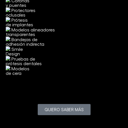
Coronas
y puentes
Protectores
oclusales
Prótesis
de implantes
Modelos alineadores
transparentes
Bandejas de
adhesión indirecta
Smile
Design
Pruebas de
prótesis dentales
Modelos
de cera
QUIERO SABER MÁS